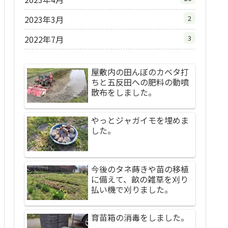
2023年3月
2
2022年7月
3
屋敷内の田んぼのカベタ打
ちと五反田への肥料の動噴
散布をしました。
やっとジャガイモを埋めま
した。
今後のタネ蒔きや苗の移植
に備えて、畝の雑草を刈り
払い機で刈りました。
育苗箱の消毒をしました。