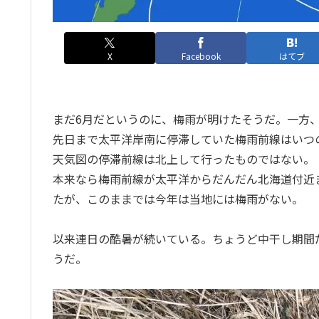
X
Facebook
はてブ
まだ6月だというのに、梅雨が明けたそうだ。一方
先日まで太平洋岸南に停滞していた梅雨前線はいつ
天気図の停滞前線は北上して行ったものではない。
本来なら梅雨前線が太平洋からだんだん北海道付近
たが、このままでは今年は当地には梅雨がない。
以来連日の酷暑が続いている。ちょうど中干し期間
うだ。