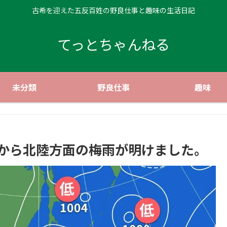
古希を迎えた五反百姓の野良仕事と趣味の生活日記
てっとちゃんねる
未分類
野良仕事
趣味
部から北陸方面の梅雨が明けました。