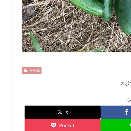
未分類
スポ
X
Pocket