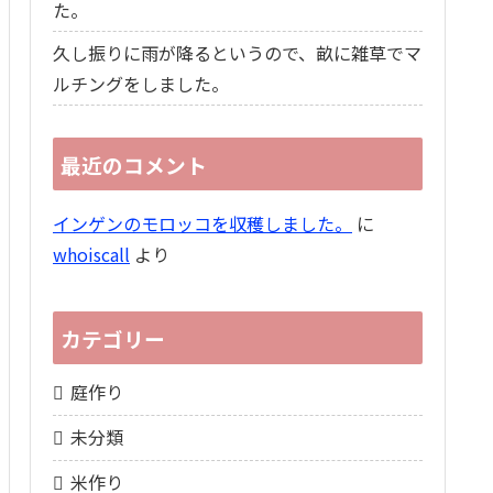
た。
久し振りに雨が降るというので、畝に雑草でマ
ルチングをしました。
最近のコメント
インゲンのモロッコを収穫しました。
に
whoiscall
より
カテゴリー
庭作り
未分類
米作り