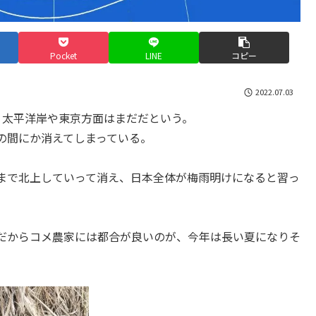
Pocket
LINE
コピー
2022.07.03
、太平洋岸や東京方面はまだだという。
の間にか消えてしまっている。
まで北上していって消え、日本全体が梅雨明けになると習っ
だからコメ農家には都合が良いのが、今年は長い夏になりそ