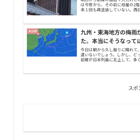
は今夜から、その前に母屋の2
来１回も再塗装していない。西日
九州・東海地方の梅雨
未分類
た。本当にそうなって
今日は朝から久し振りに晴れて
違いないでしょう。しかし、ど
前線が日本列島に北上して、多く
スポ