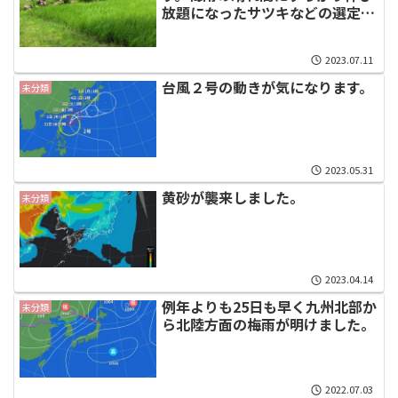
放題になったサツキなどの選定を
しました。
2023.07.11
台風２号の動きが気になります。
未分類
2023.05.31
黄砂が襲来しました。
未分類
2023.04.14
例年よりも25日も早く九州北部か
未分類
ら北陸方面の梅雨が明けました。
2022.07.03