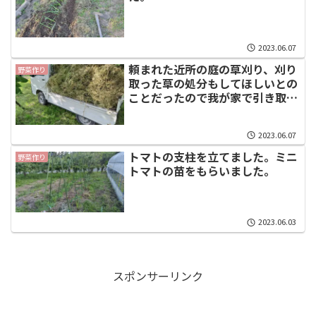
2023.06.07
頼まれた近所の庭の草刈り、刈り
野菜作り
取った草の処分もしてほしいとの
ことだったので我が家で引き取り
ました。
2023.06.07
トマトの支柱を立てました。ミニ
野菜作り
トマトの苗をもらいました。
2023.06.03
スポンサーリンク