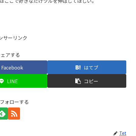
年はここで好きなだけツルを伸ばしてほしい。
ンサーリンク
シェアする
Facebook
はてブ
LINE
コピー
をフォローする
Tet