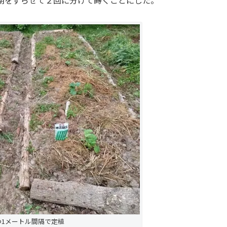
期をずらせて２回に分けて蒔くことにした。
つ1メートル間隔で定植