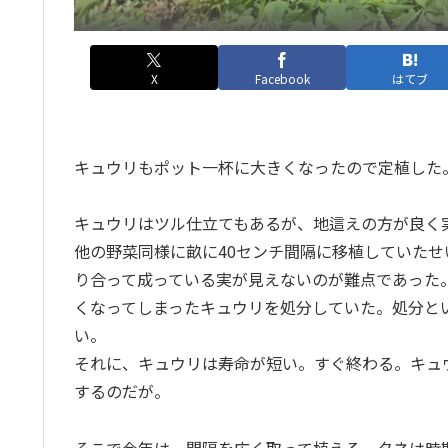
X
Facebook
はてブ
キュウリもポット一杯に大きくなったので定植した
キュウリはツル仕立てもあるが、地這えの方が良く
他の野菜同様に畝に40センチ間隔に移植していた
り合って成っている実が見えないのが難点であった
くなってしまったキュウリを処分していた。処分と
い。
それに、キュウリは寿命が短い。すぐ終わる。キュ
するのだが。