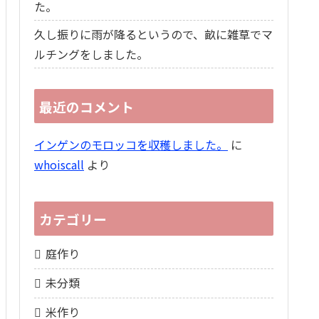
た。
久し振りに雨が降るというので、畝に雑草でマ
ルチングをしました。
最近のコメント
インゲンのモロッコを収穫しました。
に
whoiscall
より
カテゴリー
庭作り
未分類
米作り