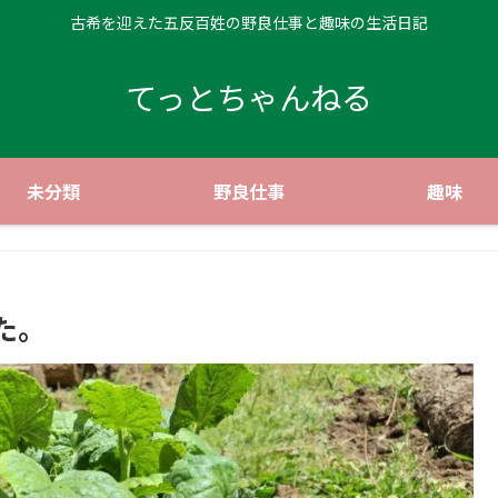
古希を迎えた五反百姓の野良仕事と趣味の生活日記
てっとちゃんねる
未分類
野良仕事
趣味
た。