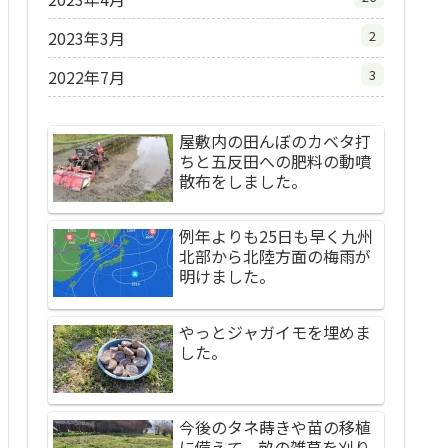
2023年3月
2
2022年7月
3
屋敷内の田んぼのカベタ打
ちと五反田への肥料の動噴
散布をしました。
例年よりも25日も早く九州
北部から北陸方面の梅雨が
明けました。
やっとジャガイモを埋めま
した。
今後のタネ蒔きや苗の移植
に備えて、畝の雑草を刈り