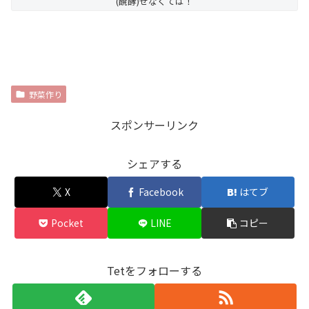
(醗酵)せなくては！
野菜作り
スポンサーリンク
シェアする
X
Facebook
はてブ
Pocket
LINE
コピー
Tetをフォローする