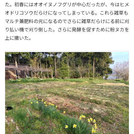
た。初春にはオオイヌノフグリが中心だったが、今はヒメ
オドリコソウだらけになってしまっている。これら雑草も
マルチ兼肥料の元になるのでさらに雑草だらけにる前に刈
り払い機で刈り倒した。さらに発酵を促すために粉ヌカを
上に撒いた。