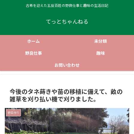
古希を迎えた五反百姓の野良仕事と趣味の生活日記
てっとちゃんねる
ホーム
未分類
野良仕事
趣味
お問い合わせ
今後のタネ蒔きや苗の移植に備えて、畝の
雑草を刈り払い機で刈りました。
野菜作り