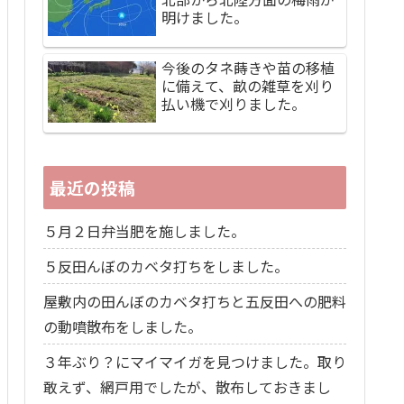
明けました。
今後のタネ蒔きや苗の移植
に備えて、畝の雑草を刈り
払い機で刈りました。
最近の投稿
５月２日弁当肥を施しました。
５反田んぼのカベタ打ちをしました。
屋敷内の田んぼのカベタ打ちと五反田への肥料
の動噴散布をしました。
３年ぶり？にマイマイガを見つけました。取り
敢えず、網戸用でしたが、散布しておきまし