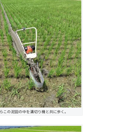
がらこの泥田の中を溝切り機と共に歩く。