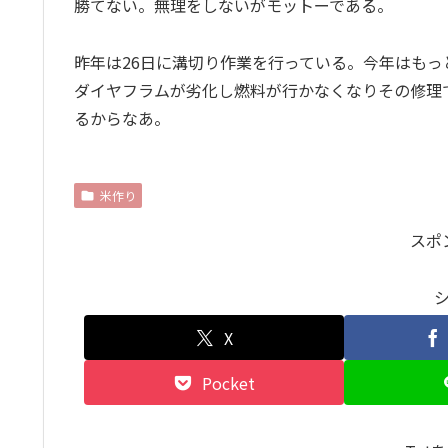
勝てない。無理をしないがモットーである。
昨年は26日に溝切り作業を行っている。今年はも
ダイヤフラムが劣化し燃料が行かなくなりその修理
るからなあ。
米作り
スポ
X
Pocket