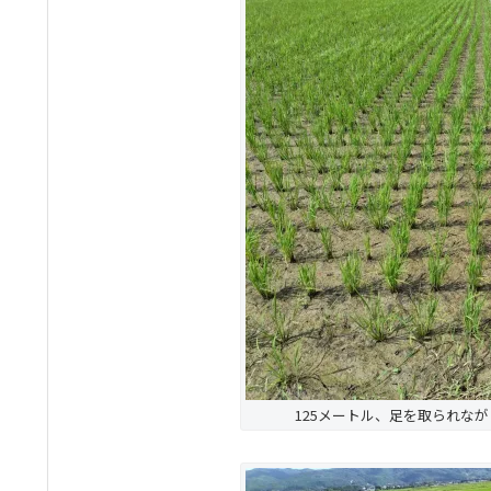
125メートル、足を取られな