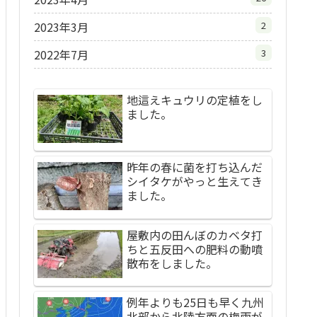
2023年3月
2
2022年7月
3
地這えキュウリの定植をし
ました。
昨年の春に菌を打ち込んだ
シイタケがやっと生えてき
ました。
屋敷内の田んぼのカベタ打
ちと五反田への肥料の動噴
散布をしました。
例年よりも25日も早く九州
北部から北陸方面の梅雨が