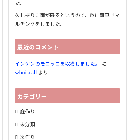
た。
久し振りに雨が降るというので、畝に雑草でマ
ルチングをしました。
最近のコメント
インゲンのモロッコを収穫しました。
に
whoiscall
より
カテゴリー
庭作り
未分類
米作り