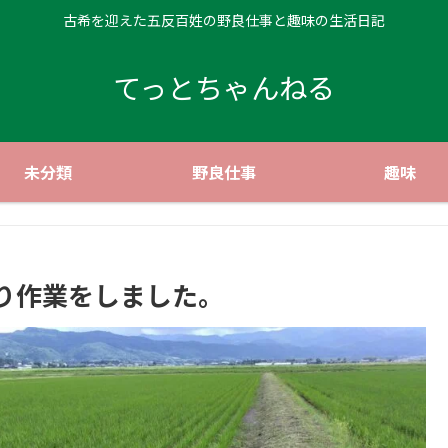
古希を迎えた五反百姓の野良仕事と趣味の生活日記
てっとちゃんねる
未分類
野良仕事
趣味
り作業をしました。