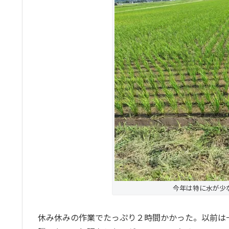
今年は特に水が少
休み休みの作業でたっぷり２時間かかった。以前は