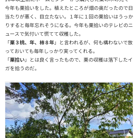
今年も栗拾いをした。植えたところが畑の奥だったので日
当たりが悪く、目立たない。１年に１回の栗拾いはうっか
りすると毎年忘れそうになる。今年も栗拾いのテレビのニ
ュースで気付いて慌てて収穫した。
「
栗３桃、年、柿８年
」と言われるが、何も構わないで放
っておいても毎年しっかり実ってくれる。
「
栗拾い
」とは良く言ったもので、栗の収穫は落下したイ
ガを拾うのだ。