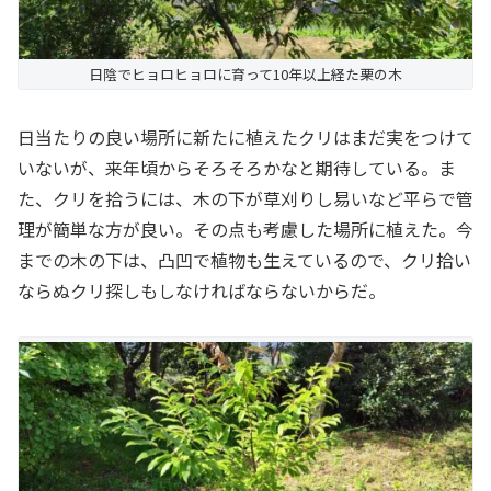
日陰でヒョロヒョロに育って10年以上経た栗の木
日当たりの良い場所に新たに植えたクリはまだ実をつけて
いないが、来年頃からそろそろかなと期待している。ま
た、クリを拾うには、木の下が草刈りし易いなど平らで管
理が簡単な方が良い。その点も考慮した場所に植えた。今
までの木の下は、凸凹で植物も生えているので、クリ拾い
ならぬクリ探しもしなければならないからだ。