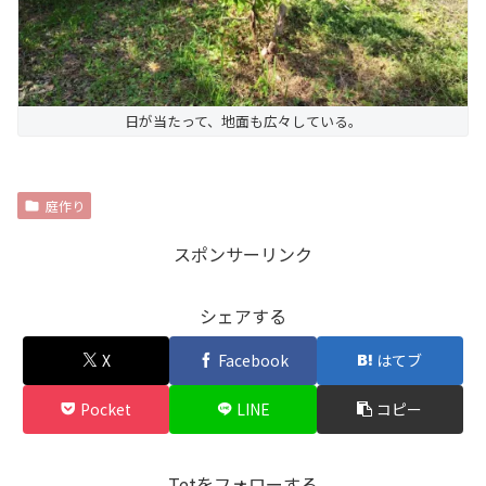
日が当たって、地面も広々している。
庭作り
スポンサーリンク
シェアする
X
Facebook
はてブ
Pocket
LINE
コピー
Tetをフォローする