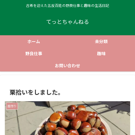
古希を迎えた五反百姓の野良仕事と趣味の生活日記
てっとちゃんねる
ホーム
未分類
野良仕事
趣味
お問い合わせ
栗拾いをしました。
庭作り