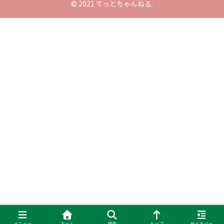
© 2021 てっとちゃんねる.
メニュー
ホーム
検索
トップ
サイドバー