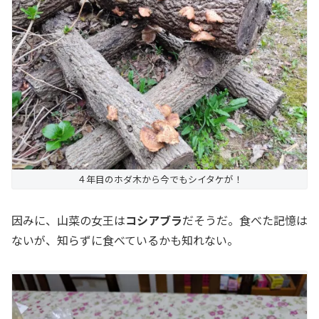
４年目のホダ木から今でもシイタケが！
因みに、山菜の女王は
コシアブラ
だそうだ。食べた記憶は
ないが、知らずに食べているかも知れない。